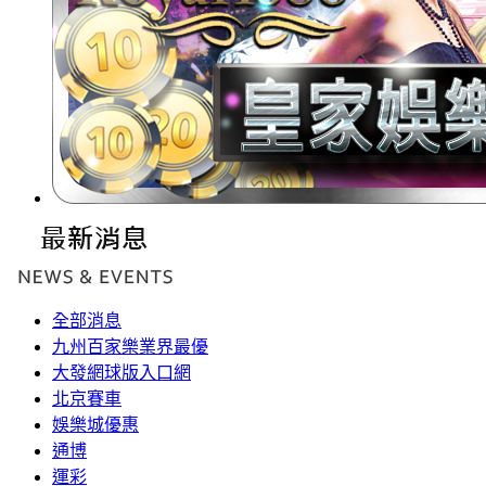
全部消息
九州百家樂業界最優
大發網球版入口網
北京賽車
娛樂城優惠
通博
運彩