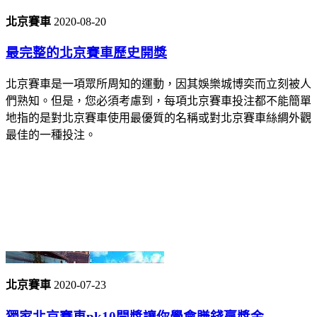
北京賽車
2020-08-20
最完整的北京賽車歷史開獎
北京賽車是一項眾所周知的運動，因其娛樂城博奕而立刻被人
們熟知。但是，您必須考慮到，每項北京賽車投注都不能簡單
地指的是對北京賽車使用最優質的名稱或對北京賽車絲綢外觀
最佳的一種投注。
北京賽車
2020-07-23
獨家北京賽車pk10開獎讓你學會賺錢贏獎金