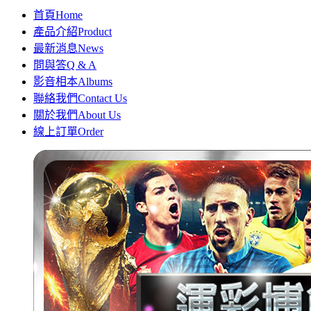
首頁
Home
產品介紹
Product
最新消息
News
問與答
Q & A
影音相本
Albums
聯絡我們
Contact Us
關於我們
About Us
線上訂單
Order