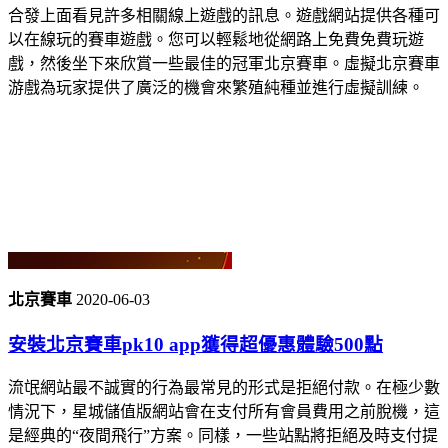
合發上面看見許多相關線上遊戲的訊息。遊戲網站提供各種可
以在線玩的賽車遊戲。您可以輕鬆地從網路上免費免費玩遊
戲，然後坐下來欣賞一些最佳的冠軍北京賽車。虛擬北京賽車
游戲為玩家提供了廣泛的機會來繁殖純種並進行虛擬訓練。
北京賽車
2020-06-03
安裝北京賽車pk10 app獲得超優惠體驗500點
流氓網站最不誠實的行為最常見的形式是拒絕付款。在極少數
情況下，星城儲值版網站會在支付所有會員費用之前脫機，這
是經典的“夜間飛行”方案。同樣，一些站點將拒絕及時支付提