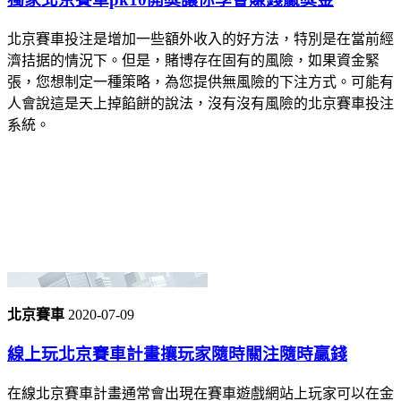
北京賽車投注是增加一些額外收入的好方法，特別是在當前經
濟拮据的情況下。但是，賭博存在固有的風險，如果資金緊
張，您想制定一種策略，為您提供無風險的下注方式。可能有
人會說這是天上掉餡餅的說法，沒有沒有風險的北京賽車投注
系統。
北京賽車
2020-07-09
線上玩北京賽車計畫攘玩家隨時關注隨時贏錢
在線北京賽車計畫通常會出現在賽車遊戲網站上玩家可以在金