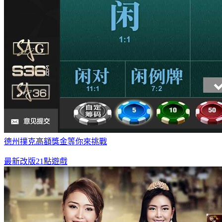
德州撲克高額獎金等你來挑戰
最新改版21點遊戲