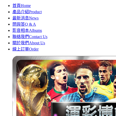
首頁
Home
產品介紹
Product
最新消息
News
問與答
Q & A
影音相本
Albums
聯絡我們
Contact Us
關於我們
About Us
線上訂單
Order