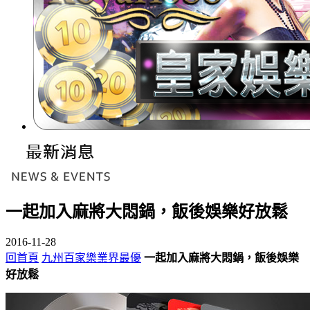
一起加入麻將大悶鍋，飯後娛樂好放鬆
2016-11-28
回首頁
九州百家樂業界最優
一起加入麻將大悶鍋，飯後娛樂
好放鬆