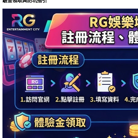
驗金領取與防坑指引