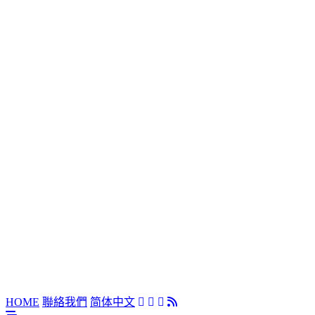
HOME
聯絡我們
简体中文