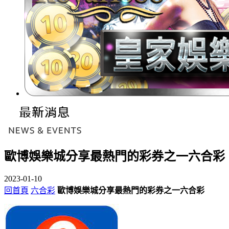
歐博娛樂城分享最熱門的彩券之一六合彩
2023-01-10
回首頁
六合彩
歐博娛樂城分享最熱門的彩券之一六合彩