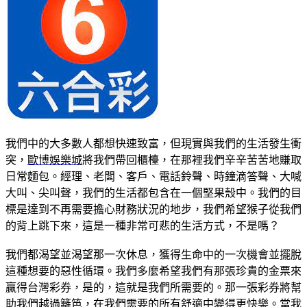
我們中的大多數人都想快速致富，但現實與我們的生活發生衝
突，
歐博娛樂城
將我們帶回櫃檯，在那裡我們辛辛苦苦地賺取
日常麵包。經理、老闆、客戶、電話鈴聲、時鐘滴答聲、大喊
大叫、尖叫聲，我們的生活都包含在一個堅果殼中。我們的目
標是達到不再需要擔心財務狀況的地步，我們希望猴子從我們
的背上跳下來，這是一種非常可悲的生活方式，不是嗎？
我們都渴望並渴望那一次休息，獲得生命中的一次機會並擺脫
這種想要的惡性循環。我們多麼希望我們有那張珍貴的金票來
贏得台灣彩券，是的，這就是我們所需要的。那一張彩券將幫
助我們越過籬笆，在我們需要的所有舒適中變得更快樂。當我