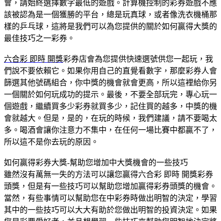
會，請始終選擇數字最低的遊戲。計算機控制的彩券遊戲不應
該被認為是一個獲勝的平台，總是玩真球，或者像洗衣機桶那
樣的乒乓球，這將是我們可以為您提供的關於如何贏得大獎的
最佳技巧之一彩券。
六合彩 即時 開獎
彩券店會為您提供快速選號供您一起玩，我
們說不要依賴它。如果你用自己的直覺看數字，那麼彩券人會
篩選其他號碼組合，你中獎的機會就會更高，所以這裡給你另
一個關於如何玩成功的提示。最後，不要全部玩完，專心玩一
個遊戲，繼續買多少彩券就買多少，記住買的越多，中獎的機
會就越大。但是，是的，在玩的時候，我們建議，請不要喝太
多。喝酒會讓你注意力不集中，在任何一場比賽中都贏不了，
所以這不是你去玩的原因。
如何贏得彩券大獎-幫助您增加中大獎機會的一些技巧
雖然沒有萬無一失的方法可以讓您贏得六合彩 即時 開獎彩券
頭獎，但是有一些技巧可以幫助您增加贏得彩券頭獎的機會。
當然，有些事情可以幫助您在中彩券時做出明智的決定，學習
其中的一些技巧可以大大有助於您做出明智的投資決定。如果