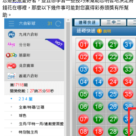
您是
彩票
愛好者，並且想學習一些技巧來幫助您明智地決定將
錢花在哪裡，那麼以下幾件事可能對您贏得彩券頭獎有所幫
助。